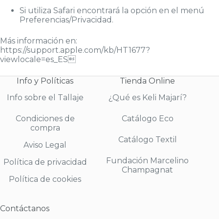
Si utiliza Safari encontrará la opción en el menú
Preferencias/Privacidad.
Más información en:
https://support.apple.com/kb/HT1677?
viewlocale=es_ES
Info y Políticas
Tienda Online
Info sobre el Tallaje
¿Qué es Keli Majarí?
Condiciones de
Catálogo Eco
compra
Catálogo Textil
Aviso Legal
Fundación Marcelino
Política de privacidad
Champagnat
Política de cookies
Contáctanos