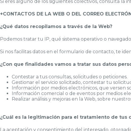
Si eres alguno de los siguientes colectivos, consulta la 
+CONTACTOS DE LA WEB O DEL CORREO ELECTRÓ
¿Qué datos recopilamos a través de la Web?
Podemos tratar tu IP, qué sistema operativo o navegador 
Si nos facilitas datos en el formulario de contacto, te id
¿Con que finalidades vamos a tratar sus datos pers
Contestar a tus consultas, solicitudes o peticiones.
Gestionar el servicio solicitado, contestar tu solicitu
Información por medios electrónicos, que versen sob
Información comercial o de eventos por medios elec
Realizar análisis y mejoras en la Web, sobre nuestro
¿Cuál es la legitimación para el tratamiento de tus 
La aceptación y consentimiento del interesado, otorgado