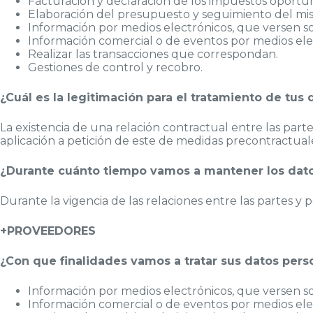
Facturación y declaración de los impuestos oportu
Elaboración del presupuesto y seguimiento del m
Información por medios electrónicos, que versen sob
Información comercial o de eventos por medios elec
Realizar las transacciones que correspondan.
Gestiones de control y recobro.
¿Cuál es la legitimación para el tratamiento de tus 
La existencia de una relación contractual entre las parte
aplicación a petición de este de medidas precontractual
¿Durante cuánto tiempo vamos a mantener los dat
Durante la vigencia de las relaciones entre las partes y 
+PROVEEDORES
¿Con que finalidades vamos a tratar sus datos pers
Información por medios electrónicos, que versen sob
Información comercial o de eventos por medios elec