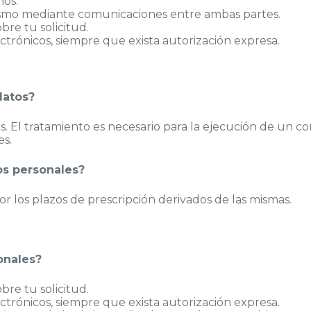
nos.
ismo mediante comunicaciones entre ambas partes.
re tu solicitud.
trónicos, siempre que exista autorización expresa.
datos?
s. El tratamiento es necesario para la ejecución de un co
es.
os personales?
por los plazos de prescripción derivados de las mismas.
onales?
re tu solicitud.
trónicos, siempre que exista autorización expresa.