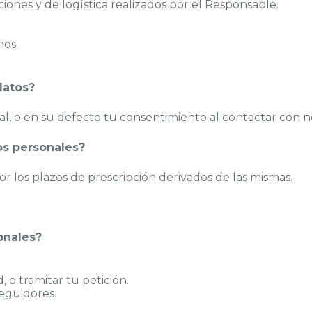
ciones y de logística realizados por el Responsable.
nos.
datos?
ual, o en su defecto tu consentimiento al contactar con 
os personales?
por los plazos de prescripción derivados de las mismas.
onales?
d, o tramitar tu petición.
eguidores.