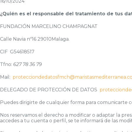
16/10/2024
¿Quién es el responsable del tratamiento de tus da
FUNDACIÓN MARCELINO CHAMPAGNAT
Calle Navia nº16 29010Malaga.
CIF G54618517
Tfno:
627 78 36 79
Mail:
protecciondedatosfmch@maristasmediterranea.c
DELEGADO DE PROTECCIÓN DE DATOS
protecciond
Puedes dirigirte de cualquier forma para comunicarte c
Nos reservamos el derecho a modificar o adaptar la pres
accedes a tu cuenta o perfil, se te informará de las modif