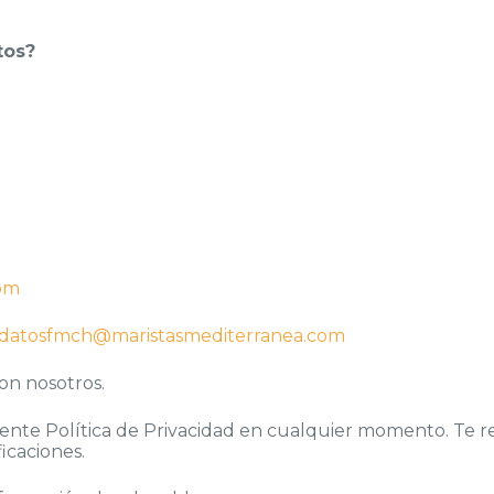
tos?
om
edatosfmch@maristasmediterranea.com
on nosotros.
ente Política de Privacidad en cualquier momento. Te re
icaciones.