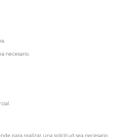
ma.
ea necesario.
cial.
nde para realizar una solicitud sea necesario