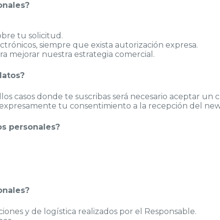
onales?
re tu solicitud.
trónicos, siempre que exista autorización expresa.
ara mejorar nuestra estrategia comercial.
datos?
os casos donde te suscribas será necesario aceptar un ch
expresamente tu consentimiento a la recepción del new
os personales?
onales?
ciones y de logística realizados por el Responsable.