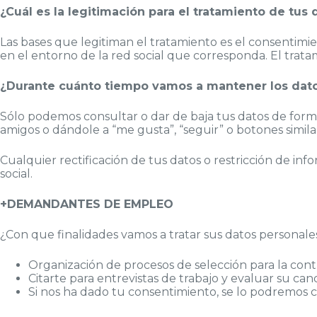
¿Cuál es la legitimación para el tratamiento de tus 
Las bases que legitiman el tratamiento es el consentimie
en el entorno de la red social que corresponda. El tratam
¿Durante cuánto tiempo vamos a mantener los dat
Sólo podemos consultar o dar de baja tus datos de forma
amigos o dándole a “me gusta”, “seguir” o botones simila
Cualquier rectificación de tus datos o restricción de inf
social.
+DEMANDANTES DE EMPLEO
¿Con que finalidades vamos a tratar sus datos personale
Organización de procesos de selección para la con
Citarte para entrevistas de trabajo y evaluar su can
Si nos ha dado tu consentimiento, se lo podremos c