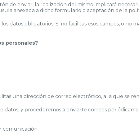
tón de enviar, la realización del mismo implicará neces
ula anexada a dicho formulario o aceptación de la polít
os datos obligatorios. Si no facilitas esos campos, o no 
os personales?
ilitas una dirección de correo electrónico, a la que se rem
atos, y procederemos a enviarte correos periódicamente,
er comunicación.