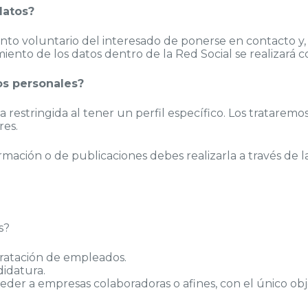
datos?
nto voluntario del interesado de ponerse en contacto y, 
iento de los datos dentro de la Red Social se realizará c
os personales?
 restringida al tener un perfil específico. Los tratarem
res.
ormación o de publicaciones debes realizarla a través de l
s?
tratación de empleados.
didatura.
eder a empresas colaboradoras o afines, con el único ob